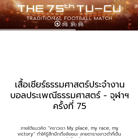
เสื้อเชียร์ธรรมศาสตร์ประจำงาน
บอลประเพณีธรรมศาสตร์ - จุฬาฯ
ครั้งที่ 75
ภายใต้แนวคิด “คราวเรา My place, my race, my
victory” ทำให้รู้สึกนึกถึงชัยชนะ ลายตารางขาวดำที่เป็น