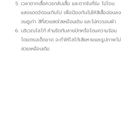
เวลาตากเสื้อควรกลับเสื้อ และตากในที่ร่ม ไม่โดน
แสงแดดจัดจนเกินไป เพื่อป้องกันไม่ให้สีเสื้ออ่อนลง
จนดูเก่า สีที่สวยสดใสเหมือนเดิม และไม่ควรอบผ้า
บริเวณโลโก้ ห้ามรีดทับลายปักหรือโดนความร้อน
โดยตรงเด็ดขาด จะทำให้โลโก้เสียหายและรูปภาพไม่
สวยเหมือนเดิม