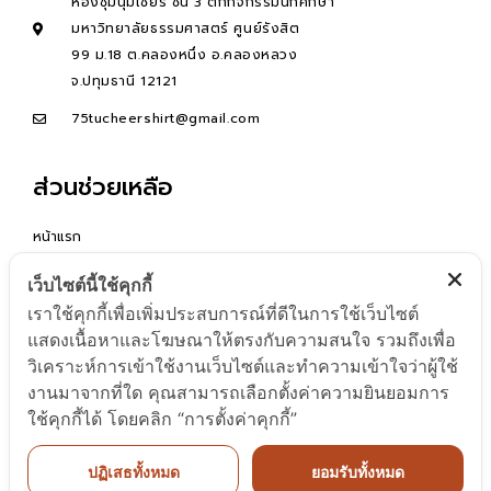
ห้องชุมนุมเชียร์ ชั้น 3 ตึกกิจกรรมนักศึกษา
มหาวิทยาลัยธรรมศาสตร์ ศูนย์รังสิต
99 ม.18 ต.คลองหนึ่ง อ.คลองหลวง
จ.ปทุมธานี 12121
75tucheershirt@gmail.com
ส่วนช่วยเหลือ
หน้าแรก
คำถามที่พบบ่อย
เว็บไซต์นี้ใช้คุกกี้
ติดต่อเรา
เราใช้คุกกี้เพื่อเพิ่มประสบการณ์ที่ดีในการใช้เว็บไซต์
READ MORE
แสดงเนื้อหาและโฆษณาให้ตรงกับความสนใจ รวมถึงเพื่อ
วิเคราะห์การเข้าใช้งานเว็บไซต์และทำความเข้าใจว่าผู้ใช้
งานมาจากที่ใด คุณสามารถเลือกตั้งค่าความยินยอมการ
ใช้คุกกี้ได้ โดยคลิก “การตั้งค่าคุกกี้”
ปฏิเสธทั้งหมด
ยอมรับทั้งหมด