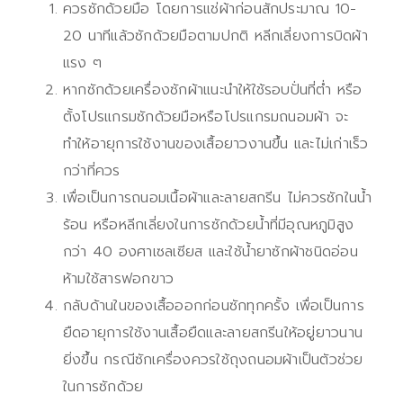
ควรซักด้วยมือ โดยการแช่ผ้าก่อนสักประมาณ 10-
20 นาทีแล้วซักด้วยมือตามปกติ หลีกเลี่ยงการบิดผ้า
แรง ๆ
หากซักด้วยเครื่องซักผ้าแนะนำให้ใช้รอบปั่นที่ต่ำ หรือ
ตั้งโปรแกรมซักด้วยมือหรือโปรแกรมถนอมผ้า จะ
ทำให้อายุการใช้งานของเสื้อยาวงานขึ้น และไม่เก่าเร็ว
กว่าที่ควร
เพื่อเป็นการถนอมเนื้อผ้าและลายสกรีน ไม่ควรซักในน้ำ
ร้อน หรือหลีกเลี่ยงในการซักด้วยน้ำที่มีอุณหภูมิสูง
กว่า 40 องศาเซลเซียส และใช้น้ำยาซักผ้าชนิดอ่อน
ห้ามใช้สารฟอกขาว
กลับด้านในของเสื้อออกก่อนซักทุกครั้ง เพื่อเป็นการ
ยืดอายุการใช้งานเสื้อยืดและลายสกรีนให้อยู่ยาวนาน
ยิ่งขึ้น กรณีซักเครื่องควรใช้ถุงถนอมผ้าเป็นตัวช่วย
ในการซักด้วย