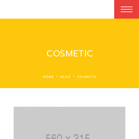
COSMETIC
HOME
BLOG
COSMETIC