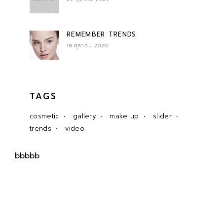
REMEMBER TRENDS
18 ตุลาคม 2020
TAGS
cosmetic
gallery
make up
slider
trends
video
bbbbb