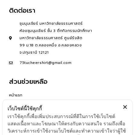
ติดต่อเรา
ชุมนุมเชียร์ มหาวิทยาลัยธรรมศาสตร์
ห้องชุมนุมเชียร์ ชั้น 3 ตึกกิจกรรมนักศึกษา
มหาวิทยาลัยธรรมศาสตร์ ศูนย์รังสิต
99 ม.18 ต.คลองหนึ่ง อ.คลองหลวง
จ.ปทุมธานี 12121
75tucheershirt@gmail.com
ส่วนช่วยเหลือ
หน้าแรก
คำถามที่พบบ่อย
เว็บไซต์นี้ใช้คุกกี้
ติดต่อเรา
เราใช้คุกกี้เพื่อเพิ่มประสบการณ์ที่ดีในการใช้เว็บไซต์
READ MORE
แสดงเนื้อหาและโฆษณาให้ตรงกับความสนใจ รวมถึงเพื่อ
วิเคราะห์การเข้าใช้งานเว็บไซต์และทำความเข้าใจว่าผู้ใช้