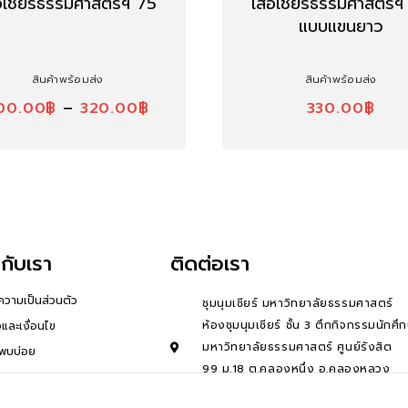
้อเชียร์ธรรมศาสตร์ฯ 75
เสื้อเชียร์ธรรมศาสตร์
แบบแขนยาว
สินค้าพร้อมส่ง
สินค้าพร้อมส่ง
00.00
฿
–
320.00
฿
330.00
฿
วกับเรา
ติดต่อเรา
วามเป็นส่วนตัว
ชุมนุมเชียร์ มหาวิทยาลัยธรรมศาสตร์
ห้องชุมนุมเชียร์ ชั้น 3 ตึกกิจกรรมนักศึ
และเงื่อนไข
มหาวิทยาลัยธรรมศาสตร์ ศูนย์รังสิต
่พบบ่อย
99 ม.18 ต.คลองหนึ่ง อ.คลองหลวง
จ.ปทุมธานี 12121